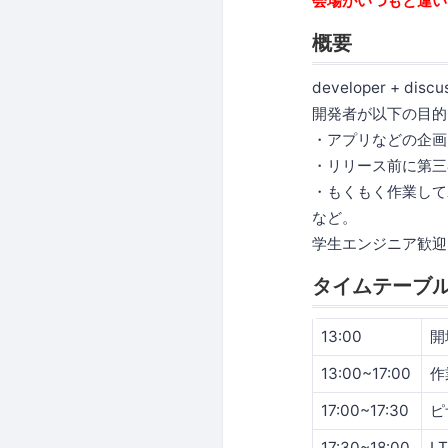
会場がいつもと違い
概要
developer + discu
開発者が以下の目的
・アプリなどの企画
・リリース前に第三
・もくもく作業して
など。
学生エンジニア歓迎
タイムテーブ
13:00
開
13:00~17:00
作
17:00~17:30
ピ
17:30~18:00
LT