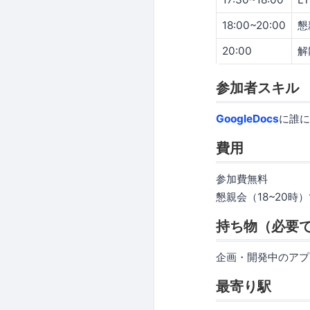
18:00~20:00
懇
20:00
解
参加者スキル
GoogleDocs
に誰に
費用
参加費無料
懇親会（18~20時
持ち物（必要
企画・開発中のアプ
最寄り駅