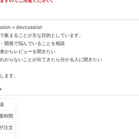
ますのでご注意ください。
ssion = devcussion
で集まることが主な目的としています。
・開発で悩んでいることを相談
者からレビューを聞きたい
わからないことが出てきたら分かる人に聞きたい
します。
ル
場
業時間
ザ注文