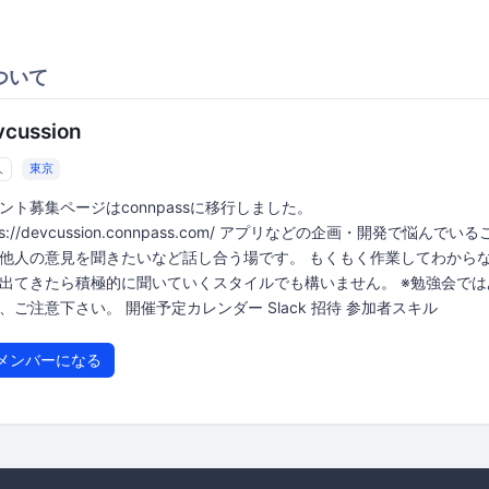
ついて
vcussion
人
東京
ント募集ページはconnpassに移行しました。
ps://devcussion.connpass.com/ アプリなどの企画・開発で悩んでいる
他人の意見を聞きたいなど話し合う場です。 もくもく作業してわから
出てきたら積極的に聞いていくスタイルでも構いません。 ※勉強会では
、ご注意下さい。 開催予定カレンダー Slack 招待 参加者スキル
メンバーになる