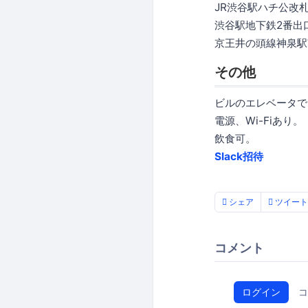
JR渋谷駅ハチ公改
渋谷駅地下鉄2番出
京王井の頭線神泉駅
その他
ビルのエレベータで
電源、Wi-Fiあり。
飲食可。
Slack招待
シェア
ツイート
コメント
ログイン
コ