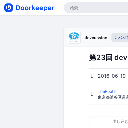
メンバ
devcussion
第23回 devc
2016-06-19
TheRoots
東京都渋谷区道玄坂
申し込