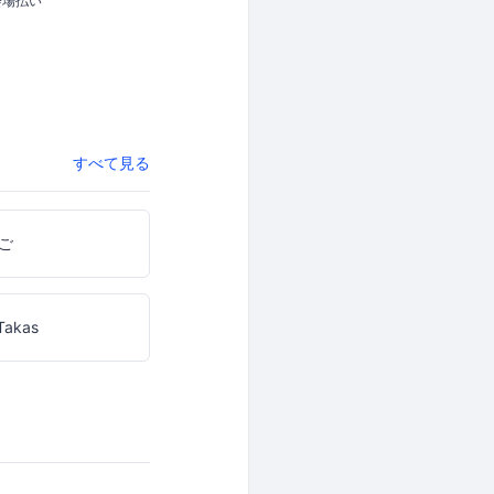
会場払い
すべて見る
ご
Takas