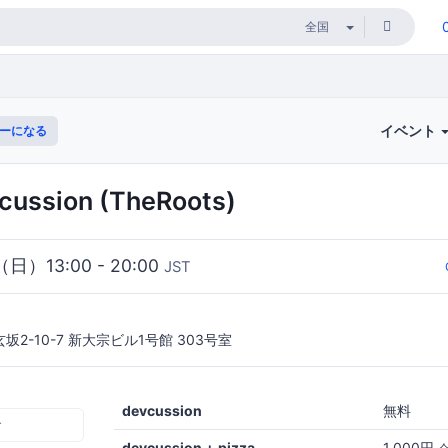
イベント
ーになる
ussion (TheRoots)
（日）13:00 - 20:00
JST
2-10-7 新大宗ビル1号館 303号室
devcussion
無料
む
devcussion + pizza
1,000円