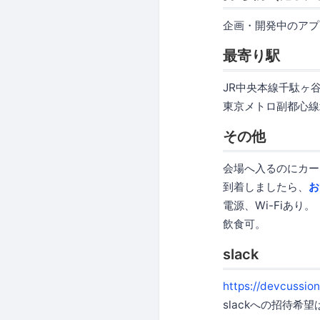
企画・開発中のアプ
最寄り駅
JR中央本線千駄ヶ
東京メトロ副都心線
その他
会場へ入るのにカー
到着しましたら、
お
電源、Wi-Fiあり。
飲食可。
slack
https://devcussion
slackへの招待希望