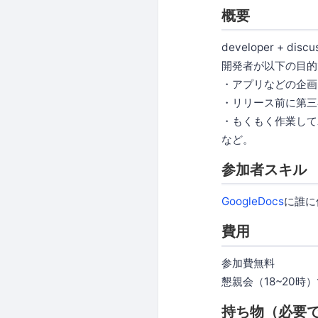
概要
developer + discu
開発者が以下の目的
・アプリなどの企画
・リリース前に第三
・もくもく作業して
など。
参加者スキル
GoogleDocs
に誰に
費用
参加費無料
懇親会（18~20時
持ち物（必要