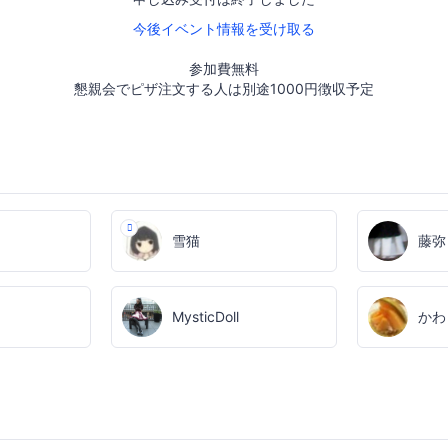
今後イベント情報を受け取る
参加費無料
懇親会でピザ注文する人は別途1000円徴収予定
雪猫
藤弥
MysticDoll
かわ