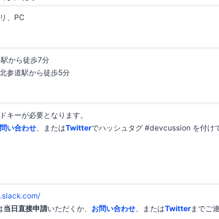
リ、PC
谷駅から徒歩7分
北参道駅から徒歩5分
ドキーが必要となります。
問い合わせ
、または
Twitter
でハッシュタグ #devcussion を
.slack.com/
は
当日直接申請
いただくか、
お問い合わせ
、または
Twitter
までご