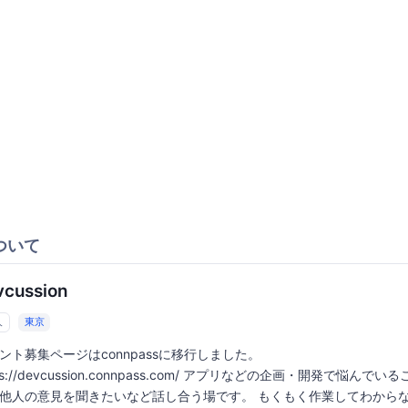
ついて
vcussion
人
東京
ント募集ページはconnpassに移行しました。
ps://devcussion.connpass.com/ アプリなどの企画・開発で悩んでいる
他人の意見を聞きたいなど話し合う場です。 もくもく作業してわから