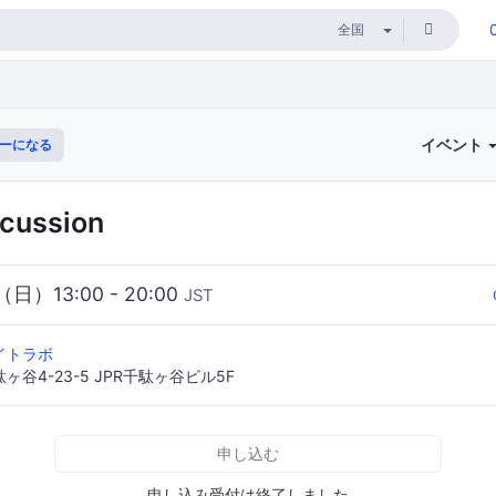
イベント
ーになる
cussion
（日）13:00 - 20:00
JST
イトラボ
谷4-23-5 JPR千駄ヶ谷ビル5F
申し込む
申し込み受付は終了しました