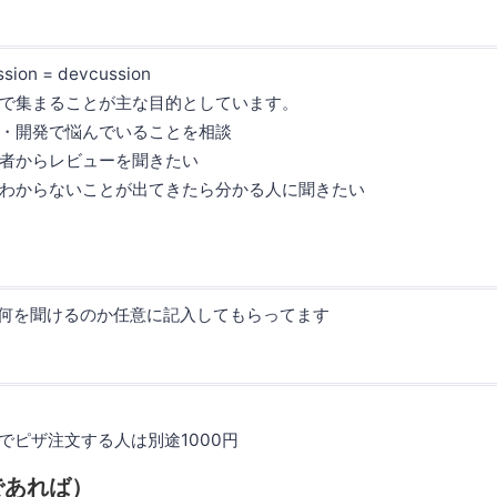
ssion = devcussion
で集まることが主な目的としています。
・開発で悩んでいることを相談
者からレビューを聞きたい
わからないことが出てきたら分かる人に聞きたい
何を聞けるのか任意に記入してもらってます
）でピザ注文する人は別途1000円
であれば）