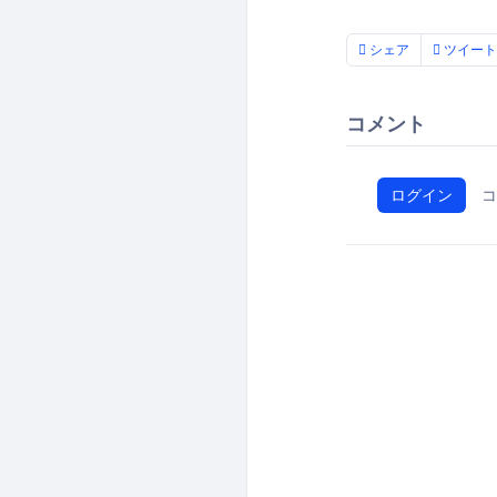
シェア
ツイート
コメント
ログイン
コ